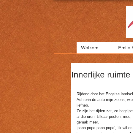
Welkom
Emile 
Innerlijke ruimt
Rijdend door het Engelse landsc
Achterin de auto mijn zoons, wie
liefheb. 
Ze zijn het rijden zat, zo begrijpe
al die uren. Elkaar pesten, moe,
gemak meer,
’papa papa papa papa’, ‘ik wil erui