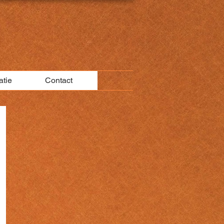
atie
Contact