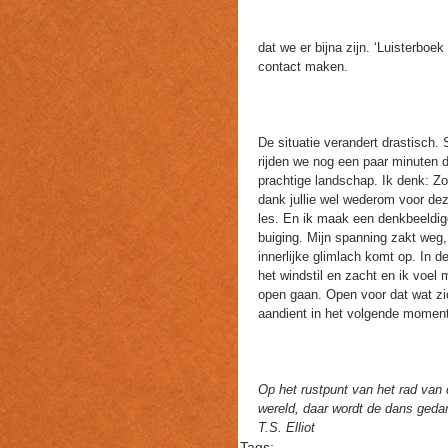
dat we er bijna zijn. ‘Luisterboek
contact maken.  
De situatie verandert drastisch.
rijden we nog een paar minuten d
prachtige landschap. Ik denk: Zo
dank jullie wel wederom voor dez
les. En ik maak een denkbeeldig
buiging. Mijn spanning zakt weg,
innerlijke glimlach komt op. In de
het windstil en zacht en ik voel 
open gaan. Open voor dat wat zi
aandient in het volgende mome
Op het rustpunt van het rad van 
wereld, daar wordt de dans gedan
T.S. Elliot
Tags: